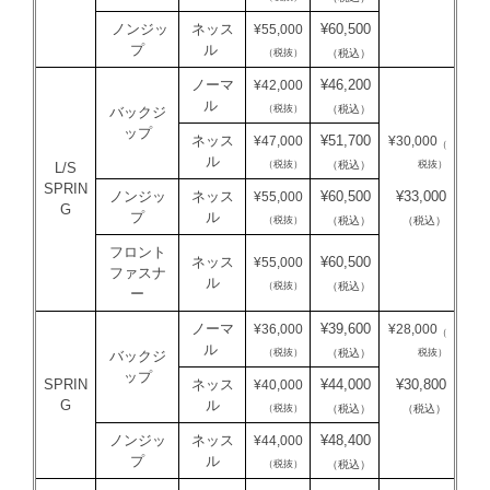
ノンジッ
ネッス
¥60,500
¥55,000
プ
ル
（税抜）
（税込）
ノーマ
¥46,200
¥42,000
ル
（税抜）
（税込）
バックジ
ップ
ネッス
¥51,700
¥47,000
¥30,000
（
ル
（税抜）
税抜）
（税込）
L/S
SPRIN
ノンジッ
ネッス
¥60,500
¥33,000
¥55,000
G
プ
ル
（税抜）
（税込）
（税込）
フロント
ネッス
¥60,500
¥55,000
ファスナ
ル
（税抜）
（税込）
ー
ノーマ
¥39,600
¥36,000
¥28,000
（
ル
（税抜）
税抜）
（税込）
バックジ
ップ
SPRIN
ネッス
¥44,000
¥30,800
¥40,000
G
ル
（税抜）
（税込）
（税込）
ノンジッ
ネッス
¥48,400
¥44,000
プ
ル
（税抜）
（税込）