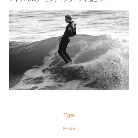
Type
Price