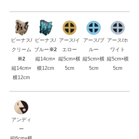
ビーナス/
ビーナス/
アース/イ
アース/ブ
アース/ホ
クリーム
ブルー
※2
エロー
ルー
ワイト
※2
縦14cm×
縦5cm×横
縦5cm×横
縦5cm×横
縦14cm×
横12cm
5cm
5cm
5cm
横12cm
アンディ
ー
縦6cm×横