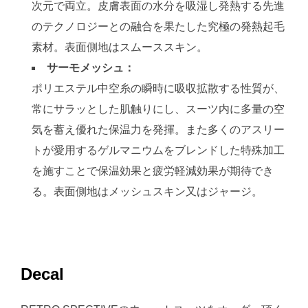
次元で両立。皮膚表面の水分を吸湿し発熱する先進
のテクノロジーとの融合を果たした究極の発熱起毛
素材。表面側地はスムーススキン。
サーモメッシュ：
ポリエステル中空糸の瞬時に吸収拡散する性質が、
常にサラッとした肌触りにし、スーツ内に多量の空
気を蓄え優れた保温力を発揮。また多くのアスリー
トが愛用するゲルマニウムをブレンドした特殊加工
を施すことで保温効果と疲労軽減効果が期待でき
る。表面側地はメッシュスキン又はジャージ。
Decal