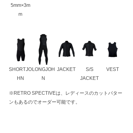
5mm×3m
m
SHORTJO
LONGJOH
JACKET
S/S
VEST
HN
N
JACKET
※RETRO SPECTIVEは、レディースのカットパター
ンもあるのでオーダー可能です。