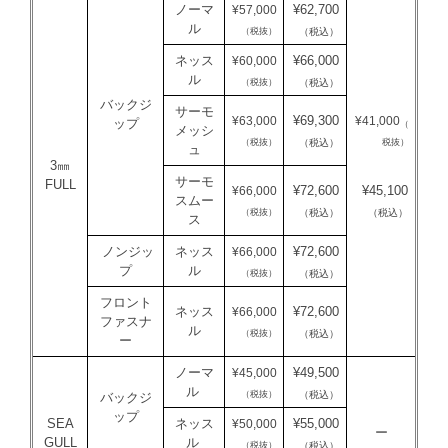
ノーマ
¥62,700
¥57,000
ル
（税抜）
（税込）
ネッス
¥66,000
¥60,000
ル
（税抜）
（税込）
バックジ
サーモ
¥69,300
¥63,000
¥41,000
ップ
（
メッシ
（税抜）
税抜）
（税込）
ュ
3㎜
サーモ
FULL
¥72,600
¥45,100
¥66,000
スムー
（税抜）
（税込）
（税込）
ス
ノンジッ
ネッス
¥72,600
¥66,000
プ
ル
（税抜）
（税込）
フロント
ネッス
¥72,600
¥66,000
ファスナ
ル
（税抜）
（税込）
ー
ノーマ
¥49,500
¥45,000
ル
（税抜）
（税込）
バックジ
ップ
SEA
ネッス
¥55,000
¥50,000
ー
GULL
ル
（税抜）
（税込）