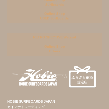
Surfboards
Online Shop
USED Surfboards
RETRO SPECTIVE Wetsuit
Online Shop
Others
HOBIE SURFBOARDS JAPAN
カイマナトレーディング