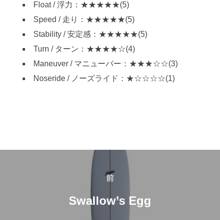
Float / 浮力：★★★★★(5)
Speed / 走り：★★★★★(5)
Stability / 安定感：★★★★★(5)
Turn / ターン：★★★★☆(4)
Maneuver / マニューバー：★★★☆☆(3)
Noseride / ノーズライド：★☆☆☆☆(1)
投
稿
前
前
ナ
Swallow’s Egg