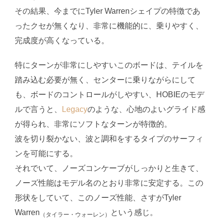
その結果、今までにTyler Warrenシェイプの特徴であ
ったクセが無くなり、非常に機能的に、乗りやすく、
完成度が高くなっている。
特にターンが非常にしやすいこのボードは、テイルを
踏み込む必要が無く、センターに乗りながらにして
も、ボードのコントロールがしやすい、HOBIEのモデ
ルで言うと、
Legacy
のような、心地のよいグライド感
が得られ、非常にソフトなターンが特徴的。
波を切り裂かない、波と調和をするタイプのサーフィ
ンを可能にする。
それでいて、ノーズコンケーブがしっかりと生きて、
ノーズ性能はモデル名のとおり非常に安定する。この
形状をしていて、このノーズ性能、さすがTyler
Warren
という感じ。
（タイラー・ウォーレン）