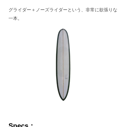
グライダー＋ノーズライダーという、非常に欲張りな
一本。
Specs：