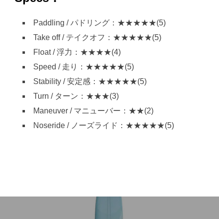
Paddling / パドリング：★★★★★(5)
Take off / テイクオフ：★★★★★(5)
Float / 浮力：★★★★(4)
Speed / 走り：★★★★★(5)
Stability / 安定感：★★★★★(5)
Turn / ターン：★★★(3)
Maneuver / マニューバー：★★(2)
Noseride / ノーズライド：★★★★★(5)
投