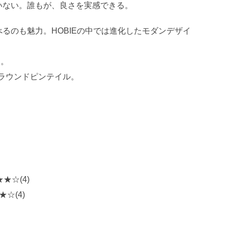
いない。誰もが、良さを実感できる。
るのも魅力。HOBIEの中では進化したモダンデザイ
ム。
 ラウンドピンテイル。
★★☆(4)
★☆(4)