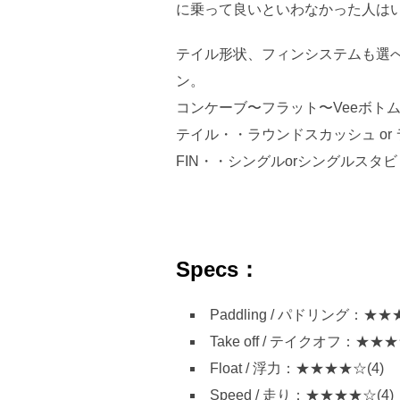
に乗って良いといわなかった人は
テイル形状、フィンシステムも選べ
ン。
コンケーブ〜フラット〜Veeボト
テイル・・ラウンドスカッシュ or
FIN・・シングルorシングルスタビ
Specs：
Paddling / パドリング：★★
Take off / テイクオフ：★★★
Float / 浮力：★★★★☆(4)
Speed / 走り：★★★★☆(4)