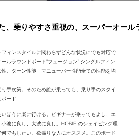
た、乗りやすさ重視の、スーパーオール
ーフィンスタイルに関わらずどんな状況にでも対応で
ールラウンドボード”フュージョン” シングルフィン
ズ性、ターン性能 マニューバー性能全ての性能を均
乗り手次第。そのため誰が乗っても、乗り手のスタイ
なボード。
たいほうに楽に行ける。ビギナーが乗ってもよし、エ
小波に良し、大波に良し。HOBIE のシェイピング理
で何でもしたい、欲張りな人にオススメ。このボード