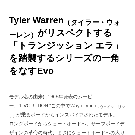
Tyler Warren
（タイラー・ウォ
がリスペクトする
ーレン）
「トランジッション エラ」
を踏襲するシリーズの一角
をなすEvo
モデル名の由来は1969年発表のムービ
ー、“EVOLUTION “この中でWayn Lynch
（ウェイン・リン
が乗るボードからインスパイアされたモデル。
チ）
ロングボードからショートボードへ、サーフボードデ
ザインの革命の時代、まさにショートボードへの入り