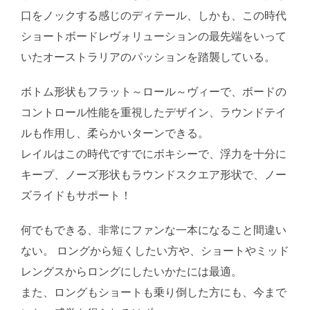
口をノックする感じのディテール、しかも、この時代
ショートボードレヴォリューションの最先端をいって
いたオーストラリアのパッションを踏襲している。
ボトム形状もフラット～ロール～ヴィーで、ボードの
コントロール性能を重視したデザイン、ラウンドテイ
ルも作用し、柔らかいターンできる。
レイルはこの時代ですでにボキシーで、浮力を十分に
キープ、ノーズ形状もラウンドスクエア形状で、ノー
ズライドもサポート！
何でもできる、非常にファンな一本になること間違い
ない。 ロングから短くしたい方や、ショートやミッド
レングスからロングにしたいかたには最適。
また、ロングもショートも乗り倒した方にも、今まで