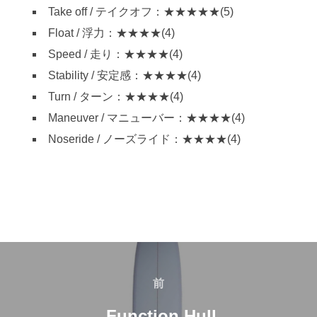
Take off / テイクオフ：★★★★★(5)
Float / 浮力：★★★★(4)
Speed / 走り：★★★★(4)
Stability / 安定感：★★★★(4)
Turn / ターン：★★★★(4)
Maneuver / マニューバー：★★★★(4)
Noseride / ノーズライド：★★★★(4)
投
稿
前
前
ナ
Function Hull