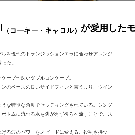
l
が愛用した
（コーキー・キャロル）
デルを現代のトランジッションエラに合わせアレンジ
蘇った。
ンケーブ〜深いダブルコンケーブ。
オンのベースの長いサイドフィンと言うより、ウイン
ような特別な角度でセッティングされている。シング
、ボトムに流れる水を逃がさず後ろへ流すことで、ス
上げる波のパワーをスピードに変える、役割も持つ。