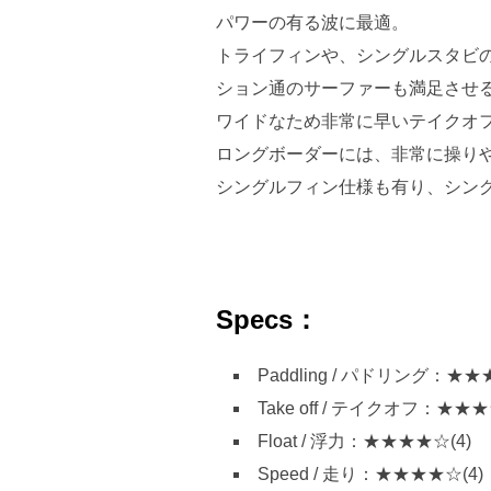
パワーの有る波に最適。
トライフィンや、シングルスタビ
ション通のサーファーも満足させ
ワイドなため非常に早いテイクオ
ロングボーダーには、非常に操り
シングルフィン仕様も有り、シン
Specs：
Paddling / パドリング：★★
Take off / テイクオフ：★★★
Float / 浮力：★★★★☆(4)
Speed / 走り：★★★★☆(4)