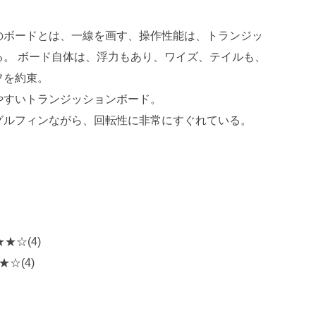
のボードとは、一線を画す、操作性能は、トランジッ
る。 ボード自体は、浮力もあり、ワイズ、テイルも、
フを約束。
やすいトランジッションボード。
グルフィンながら、回転性に非常にすぐれている。
★★☆(4)
★☆(4)