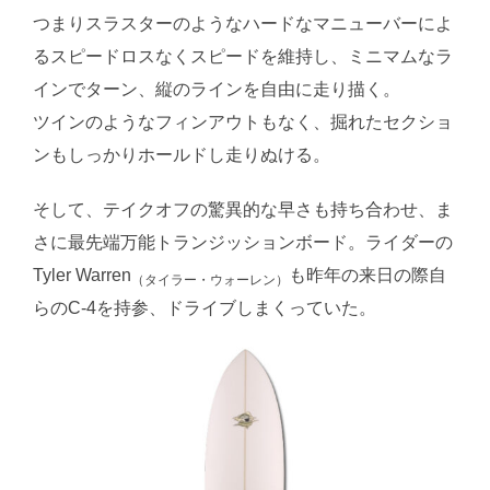
つまりスラスターのようなハードなマニューバーによ
るスピードロスなくスピードを維持し、ミニマムなラ
インでターン、縦のラインを自由に走り描く。
ツインのようなフィンアウトもなく、掘れたセクショ
ンもしっかりホールドし走りぬける。
そして、テイクオフの驚異的な早さも持ち合わせ、ま
さに最先端万能トランジッションボード。ライダーの
Tyler Warren
も昨年の来日の際自
（タイラー・ウォーレン）
らのC-4を持参、ドライブしまくっていた。