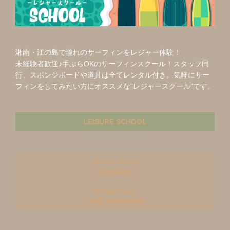
ョ
ン
湘南・江の島で憧れのサーフィンをレジャー体験！
未経験者歓迎♪手ぶらOKのサーフィンスクール！スタッフ同
行、スポンジボードや道具は全てレンタル付き。気軽にサー
フィンをしてみたい方にオススメな”レジャースクール”です。
LEISURE SCHOOL
Online Shop
Surfboards
Online Shop
USED Surfboards