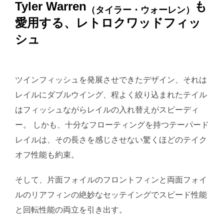
Tyler Warren
も
（タイラー・ウォーレン）
愛用する、レトロクワッドフィッ
シュ
ツインフィッシュを発展させできたデザイン、それは
レイルにダブルウイング、程よく絞り込まれたテイル
はフィッシュながらレイルの入れ替えがスピーディ
ー。 しかも、十分なフローティングを持つテーパード
レイルは、その長さを感じさせない驚くほどのテイク
オフ性能も約束。
そして、片面フォイルのフロントフィンと両面フォイ
ルのリアフィンの絶妙なセッテイングでスピード性能
と回転性能の両立を引き出す。